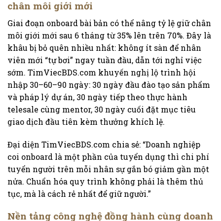
chân môi giới mới
Giai đoạn onboard bài bản có thể nâng tỷ lệ giữ chân
môi giới mới sau 6 tháng từ 35% lên trên 70%. Đây là
khâu bị bỏ quên nhiều nhất: không ít sàn để nhân
viên mới “tự bơi” ngay tuần đầu, dẫn tới nghỉ việc
sớm. TimViecBDS.com khuyến nghị lộ trình hội
nhập 30–60–90 ngày: 30 ngày đầu đào tạo sản phẩm
và pháp lý dự án, 30 ngày tiếp theo thực hành
telesale cùng mentor, 30 ngày cuối đặt mục tiêu
giao dịch đầu tiên kèm thưởng khích lệ.
Đại diện TimViecBDS.com chia sẻ: “Doanh nghiệp
coi onboard là một phần của tuyển dụng thì chi phí
tuyển người trên mỗi nhân sự gắn bó giảm gần một
nửa. Chuẩn hóa quy trình không phải là thêm thủ
tục, mà là cách rẻ nhất để giữ người.”
Nền tảng công nghệ đồng hành cùng doanh