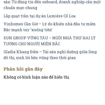
sản: Từ đăng tin đến onboard, doanh nghiệp cần một
chuẩn mực chung
Lắp quạt trần tại dự án Lumière Cổ Loa
Vinhomes Cần Giờ – Lý do khiến nhà đầu tư miền
Bắc mạnh tay ‘xuống tiền’
SUN GROUP VŪNG TÀU – NGÔI NHÀ THỨ HAI LÝ
TƯỚNG CHO NGƯỞI MIỀN BẮC
Gladia Khang Điền – Tài sản nghỉ dưỡng giữa lòng
đô thị, sinh lời bền vững theo thời gian
Phản hồi gần đây
Không có bình luận nào để hiển thị.