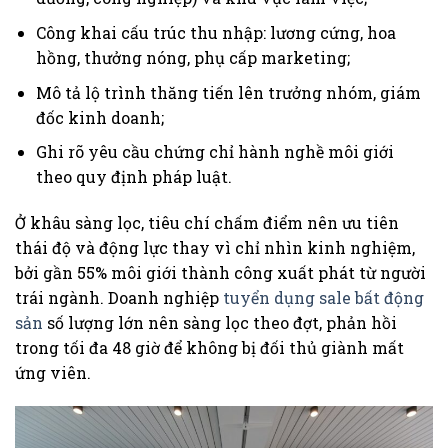
Công khai cấu trúc thu nhập: lương cứng, hoa
hồng, thưởng nóng, phụ cấp marketing;
Mô tả lộ trình thăng tiến lên trưởng nhóm, giám
đốc kinh doanh;
Ghi rõ yêu cầu chứng chỉ hành nghề môi giới
theo quy định pháp luật.
Ở khâu sàng lọc, tiêu chí chấm điểm nên ưu tiên
thái độ và động lực thay vì chỉ nhìn kinh nghiệm,
bởi gần 55% môi giới thành công xuất phát từ người
trái ngành. Doanh nghiệp
tuyển dụng sale bất động
sản
số lượng lớn nên sàng lọc theo đợt, phản hồi
trong tối đa 48 giờ để không bị đối thủ giành mất
ứng viên.