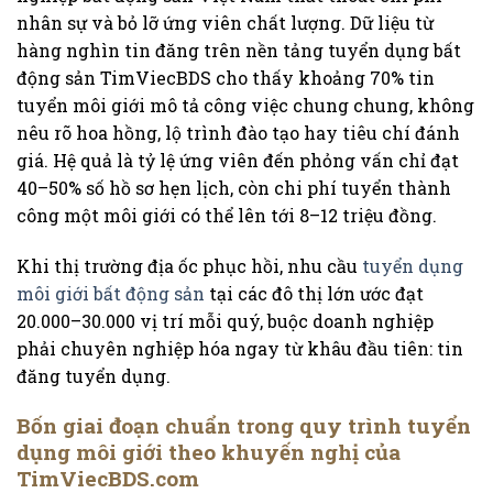
nhân sự và bỏ lỡ ứng viên chất lượng. Dữ liệu từ
hàng nghìn tin đăng trên nền tảng tuyển dụng bất
động sản TimViecBDS cho thấy khoảng 70% tin
tuyển môi giới mô tả công việc chung chung, không
nêu rõ hoa hồng, lộ trình đào tạo hay tiêu chí đánh
giá. Hệ quả là tỷ lệ ứng viên đến phỏng vấn chỉ đạt
40–50% số hồ sơ hẹn lịch, còn chi phí tuyển thành
công một môi giới có thể lên tới 8–12 triệu đồng.
Khi thị trường địa ốc phục hồi, nhu cầu
tuyển dụng
môi giới bất động sản
tại các đô thị lớn ước đạt
20.000–30.000 vị trí mỗi quý, buộc doanh nghiệp
phải chuyên nghiệp hóa ngay từ khâu đầu tiên: tin
đăng tuyển dụng.
Bốn giai đoạn chuẩn trong quy trình tuyển
dụng môi giới theo khuyến nghị của
TimViecBDS.com