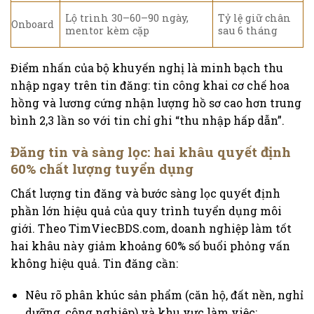
Lộ trình 30–60–90 ngày,
Tỷ lệ giữ chân
Onboard
mentor kèm cặp
sau 6 tháng
Điểm nhấn của bộ khuyến nghị là minh bạch thu
nhập ngay trên tin đăng: tin công khai cơ chế hoa
hồng và lương cứng nhận lượng hồ sơ cao hơn trung
bình 2,3 lần so với tin chỉ ghi “thu nhập hấp dẫn”.
Đăng tin và sàng lọc: hai khâu quyết định
60% chất lượng tuyển dụng
Chất lượng tin đăng và bước sàng lọc quyết định
phần lớn hiệu quả của quy trình tuyển dụng môi
giới. Theo TimViecBDS.com, doanh nghiệp làm tốt
hai khâu này giảm khoảng 60% số buổi phỏng vấn
không hiệu quả. Tin đăng cần:
Nêu rõ phân khúc sản phẩm (căn hộ, đất nền, nghỉ
dưỡng, công nghiệp) và khu vực làm việc;