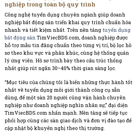
nghiệp trong toàn bộ quy trình
Công nghệ tuyển dụng chuyên ngành giúp doanh
nghiệp bất động sản triển khai quy trình chuẩn hóa
nhanh và tiết kiệm nhất. Trên nền tảng
tuyển dụng
bất động sản
TimViecBDS.com, doanh nghiệp được
hỗ trợ mẫu tin đăng chuẩn theo từng vị trí, bộ lọc hồ
sơ theo khu vực và phân khúc, cùng hệ thống quản
lý ứng viên. Hồ sơ trình bày theo cấu trúc thống
nhất giúp rút ngắn 30–40% thời gian sàng lọc.
“Mục tiêu của chúng tôi là biến những thực hành tốt
nhất về tuyển dụng môi giới thành công cụ sẵn
dùng, để một sàn 20 người cũng vận hành chuyên
nghiệp như doanh nghiệp nghìn nhân sự,” đại diện
TimViecBDS.com nhấn mạnh. Nền tảng sẽ tiếp tục
phối hợp cùng các sàn giao dịch và đơn vị đào tạo để
cập nhật bộ khuyến nghị theo thị trường.