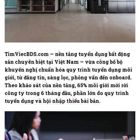
TimViecBDS.com — nền tảng tuyển dụng bất động
sản chuyên biệt tại Việt Nam — vừa công bố bộ
khuyến nghị chuẩn hóa quy trình tuyển dụng môi
giới, từ đăng tin, sàng lọc, phỏng vấn đến onboard.
Theo khảo sát của nền tảng, 65% môi giới mới rời
công ty trong 6 tháng đầu, phần lớn do quy trình
tuyển dụng và hội nhập thiếu bài bản.