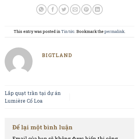
This entry was posted in
Tin tức
. Bookmark the
permalink
.
BIGTLAND
Lắp quạt trần tại dự án
Lumière Cổ Loa
Để lại một bình luận
Email của bạn sẽ không được hiển thị công